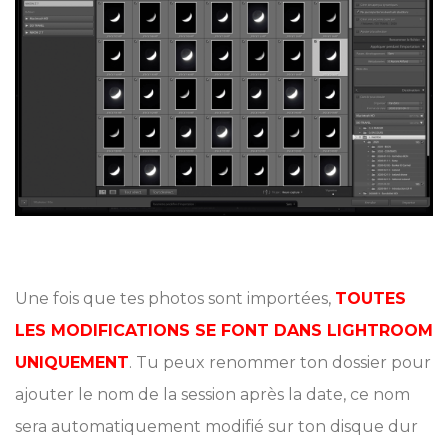
Une fois que tes photos sont importées,
TOUTES
LES MODIFICATIONS SE FONT DANS LIGHTROOM
UNIQUEMENT
. Tu peux renommer ton dossier pour
ajouter le nom de la session après la date, ce nom
sera automatiquement modifié sur ton disque dur