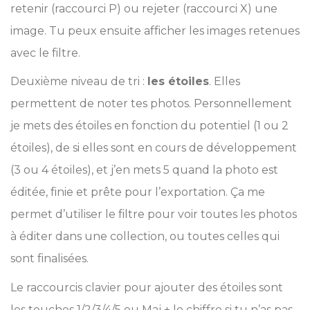
retenir (raccourci P) ou rejeter (raccourci X) une
image. Tu peux ensuite afficher les images retenues
avec le filtre.
Deuxième niveau de tri :
les étoiles
. Elles
permettent de noter tes photos. Personnellement
je mets des étoiles en fonction du potentiel (1 ou 2
étoiles), de si elles sont en cours de développement
(3 ou 4 étoiles), et j’en mets 5 quand la photo est
éditée, finie et prête pour l’exportation. Ça me
permet d’utiliser le filtre pour voir toutes les photos
à éditer dans une collection, ou toutes celles qui
sont finalisées.
Le raccourcis clavier pour ajouter des étoiles sont
les touches 1/2/3/4/5 ou Maj + le chiffre si tu n’as pas