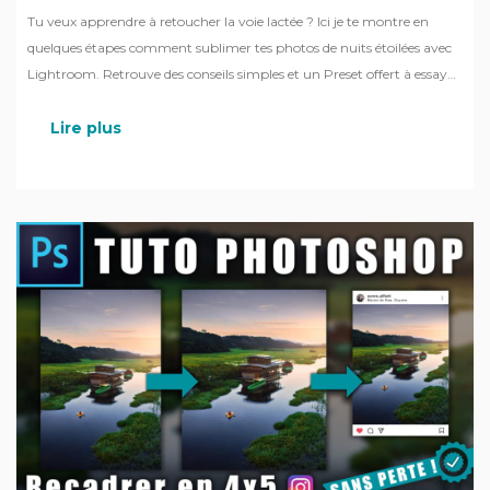
Tu veux apprendre à retoucher la voie lactée ? Ici je te montre en
quelques étapes comment sublimer tes photos de nuits étoilées avec
Lightroom. Retrouve des conseils simples et un Preset offert à essayer
sur tes photos !
Lire plus