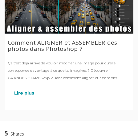
Comment ALIGNER et ASSEMBLER des
photos dans Photoshop ?
Ça t’est déjà arrivé de vouloir modifier une image pour qu’elle
corresponde davantage à ce que tu imagines ? Découvre 4
GRANDES ETAPES expliquant comment aligner et assembler
plusieurs photos pour supprimer ou ajouter des éléments dans
Photoshop.
Lire plus
5
Shares