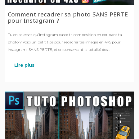
Comment recadrer sa photo SANS PERTE
pour Instagram ?
Tu en as assez qu’Instagram casse ta composition en coupant ta
photo ? Voici un petit tips pour recadrer tes images en 4×5 pour
Instagram, SANS PERTE, et en conservant la totalité des
informations grâce à Photoshop.
Lire plus