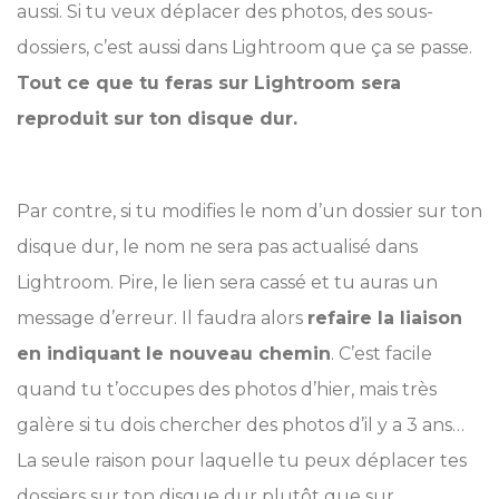
aussi. Si tu veux déplacer des photos, des sous-
dossiers, c’est aussi dans Lightroom que ça se passe.
Tout ce que tu feras sur Lightroom sera
reproduit sur ton disque dur.
Par contre, si tu modifies le nom d’un dossier sur ton
disque dur, le nom ne sera pas actualisé dans
Lightroom. Pire, le lien sera cassé et tu auras un
message d’erreur. Il faudra alors
refaire la liaison
en indiquant le nouveau chemin
. C’est facile
quand tu t’occupes des photos d’hier, mais très
galère si tu dois chercher des photos d’il y a 3 ans…
La seule raison pour laquelle tu peux déplacer tes
dossiers sur ton disque dur plutôt que sur