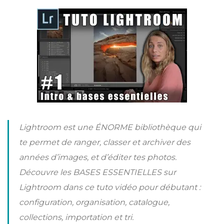
Lightroom est une ÉNORME bibliothèque qui
te permet de ranger, classer et archiver des
années d’images, et d’éditer tes photos.
Découvre les BASES ESSENTIELLES sur
Lightroom dans ce tuto vidéo pour débutant :
configuration, organisation, catalogue,
collections, importation et tri.