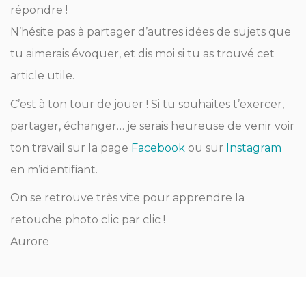
répondre !
N’hésite pas à partager d’autres idées de sujets que
tu aimerais évoquer, et dis moi si tu as trouvé cet
article utile.
C’est à ton tour de jouer ! Si tu souhaites t’exercer,
partager, échanger… je serais heureuse de venir voir
ton travail sur la page
Facebook
ou sur
Instagram
en m’identifiant.
On se retrouve très vite pour apprendre la
retouche photo clic par clic !
Aurore