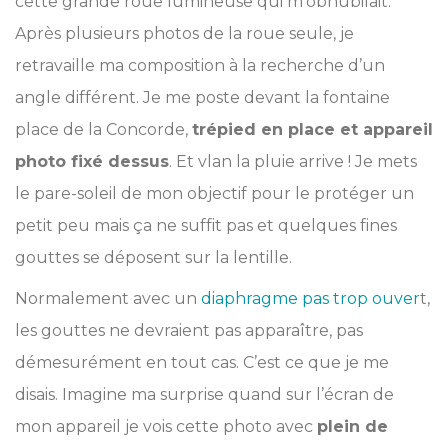
cette grande roue lumineuse qui m’obnubilait.
Après plusieurs photos de la roue seule, je
retravaille ma composition à la recherche d’un
angle différent. Je me poste devant la fontaine
place de la Concorde,
trépied en place et appareil
photo fixé dessus
. Et vlan la pluie arrive ! Je mets
le pare-soleil de mon objectif pour le protéger un
petit peu mais ça ne suffit pas et quelques fines
gouttes se déposent sur la lentille.
Normalement avec un
diaphragme pas trop ouver
t,
les gouttes ne devraient pas apparaître, pas
démesurément en tout cas. C’est ce que je me
disais. Imagine ma surprise quand sur l’écran de
mon appareil je vois cette photo avec
plein de