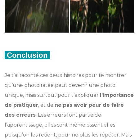
Conclusion
Je t’ai raconté ces deux histoires pour te montrer
qu’une photo ratée peut devenir une photo
unique, mais surtout pour t’expliquer
l’importance
de pratiquer
, et de
ne pas avoir peur de faire
des erreurs
. Les erreurs font partie de
l’apprentissage, elles sont même essentielles
puisqu’on les retient, pour ne plus les répéter. Mais