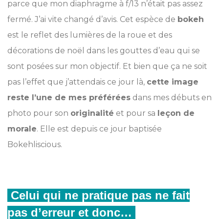
parce que mon diaphragme à f/13 n’était pas assez
fermé. J’ai vite changé d’avis. Cet espèce de
bokeh
est le reflet des lumières de la roue et des
décorations de noël dans les gouttes d’eau qui se
sont posées sur mon objectif. Et bien que ça ne soit
pas l’effet que j’attendais ce jour là,
cette image
reste l’une de mes préférées
dans mes débuts en
photo pour son
originalité
et pour sa
leçon de
morale
. Elle est depuis ce jour baptisée
Bokehliscious.
Celui qui ne pratique pas ne fait
pas d’erreur et donc…