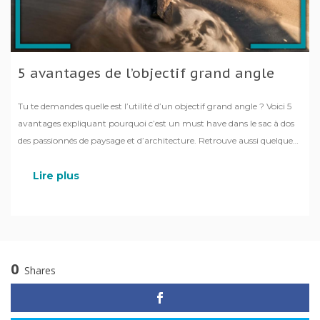
5 avantages de l’objectif grand angle
Tu te demandes quelle est l’utilité d’un objectif grand angle ? Voici 5
avantages expliquant pourquoi c’est un must have dans le sac à dos
des passionnés de paysage et d’architecture. Retrouve aussi quelques
modèles et conseils si tu cherches ton objectif !
Lire plus
0
Shares