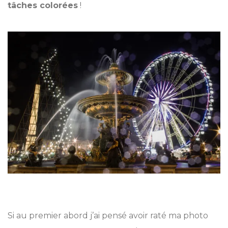
tâches colorées
!
Si au premier abord j’ai pensé avoir raté ma photo