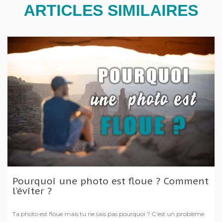
ARTICLES SIMILAIRES
Pourquoi une photo est floue ? Comment
l’éviter ?
Ta photo est floue mais tu ne sais pas pourquoi ? C’est un problème