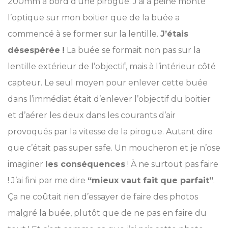
200mm à bord d’une pirogue. J’ai à peine monté
l’optique sur mon boitier que de la buée a
commencé à se former sur la lentille.
J’étais
désespérée
!
La buée se formait non pas sur la
lentille extérieur de l’objectif, mais à l’intérieur côté
capteur. Le seul moyen pour enlever cette buée
dans l’immédiat était d’enlever l’objectif du boitier
et d’aérer les deux dans les courants d’air
provoqués par la vitesse de la pirogue. Autant dire
que c’était pas super safe. Un moucheron et je n’ose
imaginer
les conséquences
! À ne surtout pas faire
! J’ai fini par me dire
“mieux vaut fait que parfait”
.
Ça ne coûtait rien d’essayer de faire des photos
malgré la buée, plutôt que de ne pas en faire du