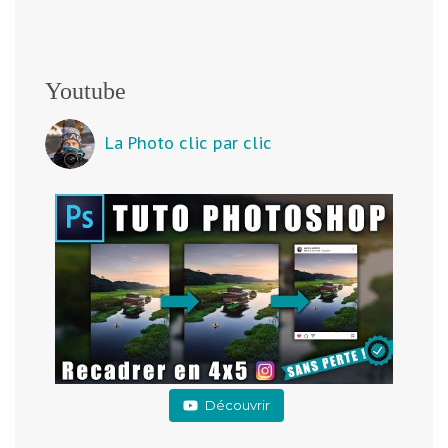
Youtube
La Photo clic par clic
Découvrir