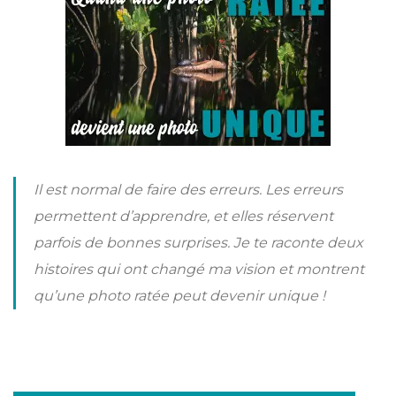
Il est normal de faire des erreurs. Les erreurs
permettent d’apprendre, et elles réservent
parfois de bonnes surprises. Je te raconte deux
histoires qui ont changé ma vision et montrent
qu’une photo ratée peut devenir unique !