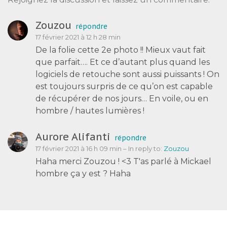
Zouzou
répondre
17 février 2021 à 12 h 28 min
De la folie cette 2e photo !! Mieux vaut fait
que parfait…. Et ce d’autant plus quand les
logiciels de retouche sont aussi puissants ! On
est toujours surpris de ce qu’on est capable
de récupérer de nos jours… En voile, ou en
hombre / hautes lumières !
Aurore Alifanti
répondre
17 février 2021 à 16 h 09 min
– In reply to:
Zouzou
Haha merci Zouzou ! <3 T'as parlé à Mickael
hombre ça y est ? Haha