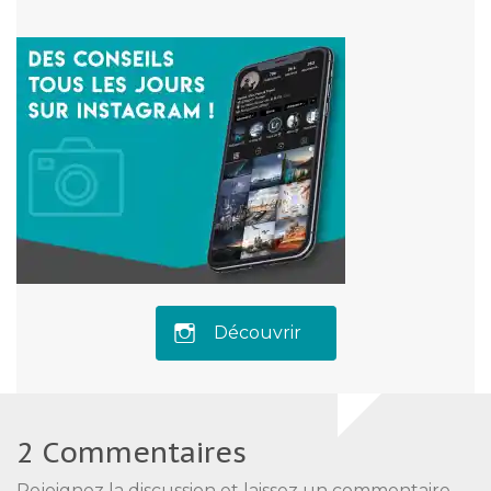
Découvrir
2 Commentaires
Rejoignez la discussion et laissez un commentaire.