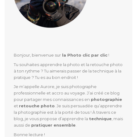
Bonjour, bienvenue sur
la Photo clic par clic
!
Tu souhaites apprendre la photo et la retouche photo
à ton rythme ? Tu aimerais passer de la technique à la
pratique ? Tu es au bon endroit !
Je m’appelle Aurore, je suis photographe
professionnelle et accro au voyage. J’ai créé ce blog
pour partager mes connaissances en
photographie
et
retouche photo
. Je suis persuadée qu’apprendre
la photographie est à la porté de tous ! À travers ce
blog, je vous propose d’apprendre la
technique
, mais
aussi de
pratiquer ensemble
.
Bonne lecture !