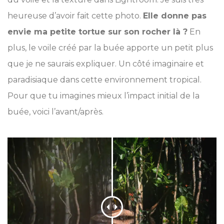
heureuse d’avoir fait cette photo.
Elle donne pas
envie ma petite tortue sur son rocher là ?
En
plus, le voile créé par la buée apporte un petit plus
que je ne saurais expliquer. Un côté imaginaire et
paradisiaque dans cette environnement tropical.
Pour que tu imagines mieux l’impact initial de la
buée, voici l’avant/après.