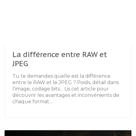
La différence entre RAW et
JPEG
Tu te demandes quelle est la différence
entre le RAW et le JPEG ? Poids, détail dans
l’image, codage bits… Lis cet article pour
découvrir les avantages et inconvénients de
chaque format…