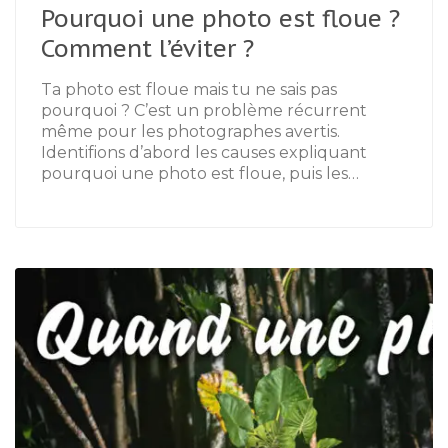
Pourquoi une photo est floue ?
Comment l’éviter ?
Ta photo est floue mais tu ne sais pas
pourquoi ? C’est un problème récurrent
même pour les photographes avertis.
Identifions d’abord les causes expliquant
pourquoi une photo est floue, puis les…