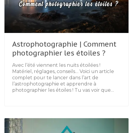
Astrophotographie | Comment
photographier les étoiles ?
Avec l’été viennent les nuits étoilées !
Matériel, réglages, conseils… Voici un article
complet pour te lancer dans l’art de
l’astrophotographie et apprendre à
photographier les étoiles ! Tu vas voir que…