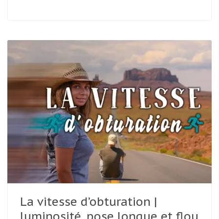
La vitesse d’obturation |
luminosité, pose longue et flou